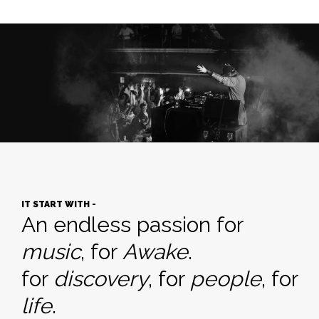
IT START WITH -
An endless passion for
music
, for
Awake
.
for
discovery
, for
people
, for
life
.